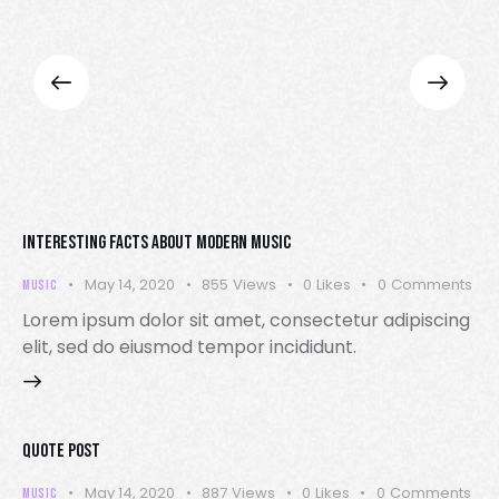
INTERESTING FACTS ABOUT MODERN MUSIC
May 14, 2020
855
Views
0
Likes
0
Comments
MUSIC
Lorem ipsum dolor sit amet, consectetur adipiscing
elit, sed do eiusmod tempor incididunt.
QUOTE POST
May 14, 2020
887
Views
0
Likes
0
Comments
MUSIC