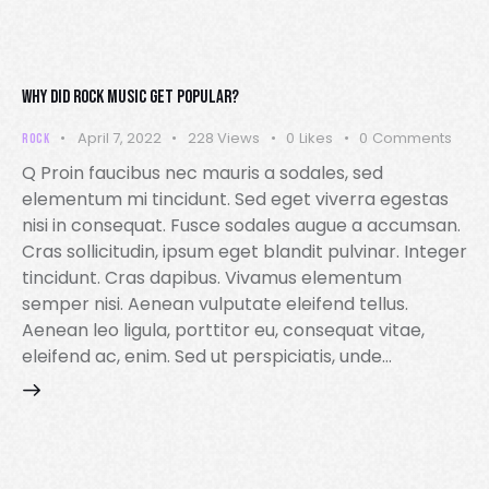
WHY DID ROCK MUSIC GET POPULAR?
April 7, 2022
228
Views
0
Likes
0
Comments
ROCK
Q Proin faucibus nec mauris a sodales, sed
elementum mi tincidunt. Sed eget viverra egestas
nisi in consequat. Fusce sodales augue a accumsan.
Cras sollicitudin, ipsum eget blandit pulvinar. Integer
tincidunt. Cras dapibus. Vivamus elementum
semper nisi. Aenean vulputate eleifend tellus.
Aenean leo ligula, porttitor eu, consequat vitae,
eleifend ac, enim. Sed ut perspiciatis, unde…