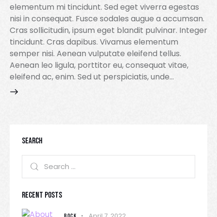
elementum mi tincidunt. Sed eget viverra egestas
nisi in consequat. Fusce sodales augue a accumsan.
Cras sollicitudin, ipsum eget blandit pulvinar. Integer
tincidunt. Cras dapibus. Vivamus elementum
semper nisi. Aenean vulputate eleifend tellus.
Aenean leo ligula, porttitor eu, consequat vitae,
eleifend ac, enim. Sed ut perspiciatis, unde…
SEARCH
RECENT POSTS
April 7, 2022
ROCK