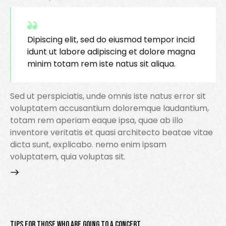
Dipiscing elit, sed do eiusmod tempor incid
idunt ut labore adipiscing et dolore magna
minim totam rem iste natus sit aliqua.
Sed ut perspiciatis, unde omnis iste natus error sit
voluptatem accusantium doloremque laudantium,
totam rem aperiam eaque ipsa, quae ab illo
inventore veritatis et quasi architecto beatae vitae
dicta sunt, explicabo. nemo enim ipsam
voluptatem, quia voluptas sit.
TIPS FOR THOSE WHO ARE GOING TO A CONCERT