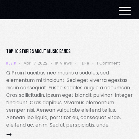
TOP 10 STORIES ABOUT MUSIC BANDS
April 7, 2022
1K
Views
1
Like
1
Comment
MUSIC
Q Proin faucibus nec mauris a sodales, sed
elementum mi tincidunt. Sed eget viverra egestas
nisi in consequat. Fusce sodales augue a accumsan.
Cras sollicitudin, ipsum eget blandit pulvinar. Integer
tincidunt. Cras dapibus. Vivamus elementum
semper nisi. Aenean vulputate eleifend tellus.
Aenean leo ligula, porttitor eu, consequat vitae,
eleifend ac, enim. Sed ut perspiciatis, unde…